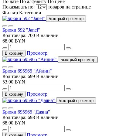
По дате
По алфавиту
По цене
Показывать по:
товаров на странице
Фильтр
Категории
Быстрый просмотр
Брюки 592 "Janel"
Код товара: 700
В наличии
68.00 BYN
Просмотр
В корзину
Быстрый просмотр
Брюки 695965 "Айлин"
Код товара: 699
В наличии
53.00 BYN
Просмотр
В корзину
Быстрый просмотр
Брюки 695965 "Даяна"
Код товара: 698
В наличии
68.00 BYN
Просмотр
В корзину