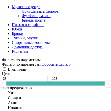
Мужская одежда
Лонгсливы, пуловеры
Футболка, майка
Брюки, шорты
Платья и сарафаны
Юбки
Брюки
Туники, блузки
Спортивные костюмы
Домашняя одежда
Колготки
Фильтр по параметрам
Фильтр по параметрам
Сбросить фильтр
В наличии
Цена
-
Тип предложения
Хит
Скидки
Акции
Новинки