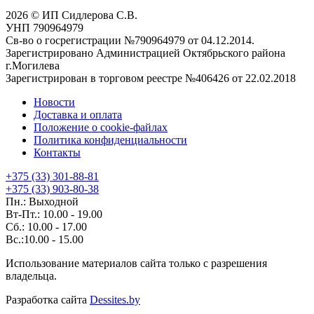
2026 © ИП Сидлерова С.В.
УНП 790964979
Св-во о госрегистрации №790964979 от 04.12.2014.
Зарегистрировано Администрацией Октябрьского района
г.Могилева
Зарегистрирован в торговом реестре №406426 от 22.02.2018
Новости
Доставка и оплата
Положение о cookie-файлах
Политика конфиденциальности
Контакты
+375 (33) 301-88-81
+375 (33) 903-80-38
Пн.: Выходной
Вт-Пт.: 10.00 - 19.00
Сб.: 10.00 - 17.00
Вс.:10.00 - 15.00
Использование материалов сайта только с разрешения
владельца.
Разработка сайта
Dessites.by