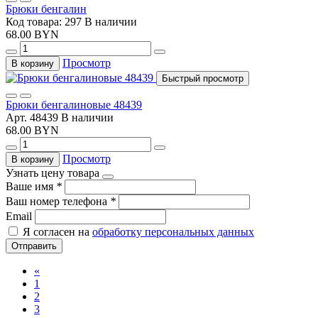
Брюки бенгалин
Код товара: 297
В наличии
68.00 BYN
Просмотр
В корзину
Быстрый просмотр
Брюки бенгалиновые 48439
Арт. 48439
В наличии
68.00 BYN
Просмотр
В корзину
Узнать цену товара
Ваше имя
*
Ваш номер телефона
*
Email
Я согласен на
обработку персональных данных
Отправить
«
1
2
3