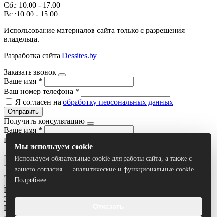
Сб.: 10.00 - 17.00
Вс.:10.00 - 15.00
Использование материалов сайта только с разрешения
владельца.
Разработка сайта
Dessites.by
Заказать звонок
Ваше имя
*
Ваш номер телефона
*
Я согласен на
обработку персональных данных
Отправить
Получить консультацию
Ваше имя
*
Ваш номер телефона
*
Мы используем cookie
Я согласен на
обработку персональных данных
Используем обязательные cookie для работы сайта, а также с
Отправить
вашего согласия — аналитические и функциональные cookie.
Подробнее
Все результаты
Задать вопрос
Отказать
Ваше имя
*