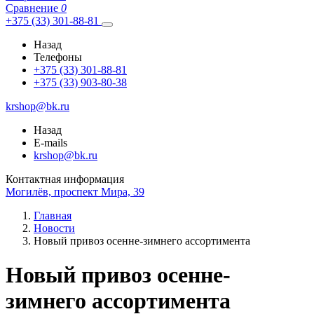
Сравнение
0
+375 (33) 301-88-81
Назад
Телефоны
+375 (33) 301-88-81
+375 (33) 903-80-38
krshop@bk.ru
Назад
E-mails
krshop@bk.ru
Контактная информация
Могилёв, проспект Мира, 39
Главная
Новости
Новый привоз осенне-зимнего ассортимента
Новый привоз осенне-
зимнего ассортимента