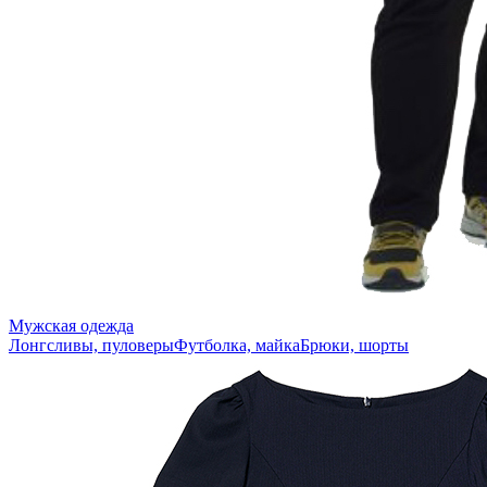
Мужская одежда
Лонгсливы, пуловеры
Футболка, майка
Брюки, шорты