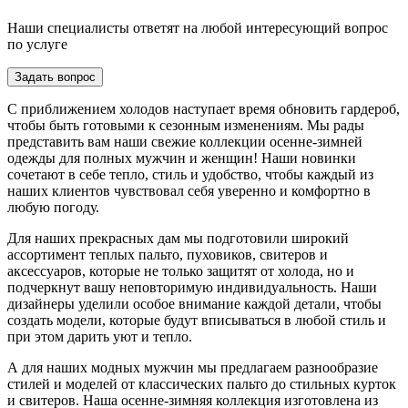
Наши специалисты ответят на любой интересующий вопрос
по услуге
Задать вопрос
С приближением холодов наступает время обновить гардероб,
чтобы быть готовыми к сезонным изменениям. Мы рады
представить вам наши свежие коллекции осенне-зимней
одежды для полных мужчин и женщин! Наши новинки
сочетают в себе тепло, стиль и удобство, чтобы каждый из
наших клиентов чувствовал себя уверенно и комфортно в
любую погоду.
Для наших прекрасных дам мы подготовили широкий
ассортимент теплых пальто, пуховиков, свитеров и
аксессуаров, которые не только защитят от холода, но и
подчеркнут вашу неповторимую индивидуальность. Наши
дизайнеры уделили особое внимание каждой детали, чтобы
создать модели, которые будут вписываться в любой стиль и
при этом дарить уют и тепло.
А для наших модных мужчин мы предлагаем разнообразие
стилей и моделей от классических пальто до стильных курток
и свитеров. Наша осенне-зимняя коллекция изготовлена из