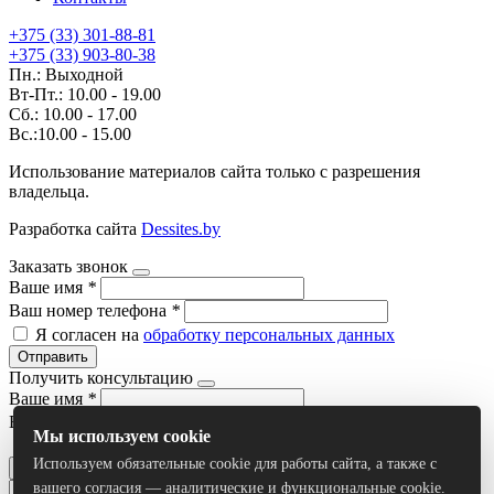
+375 (33) 301-88-81
+375 (33) 903-80-38
Пн.: Выходной
Вт-Пт.: 10.00 - 19.00
Сб.: 10.00 - 17.00
Вс.:10.00 - 15.00
Использование материалов сайта только с разрешения
владельца.
Разработка сайта
Dessites.by
Заказать звонок
Ваше имя
*
Ваш номер телефона
*
Я согласен на
обработку персональных данных
Отправить
Получить консультацию
Ваше имя
*
Ваш номер телефона
*
Мы используем cookie
Я согласен на
обработку персональных данных
Используем обязательные cookie для работы сайта, а также с
Отправить
вашего согласия — аналитические и функциональные cookie.