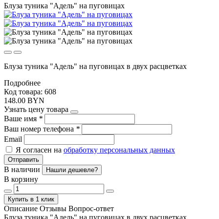
Блуза туника "Адель" на пуговицах
Блуза туника "Адель" на пуговицах в двух расцветках
Подробнее
Код товара: 608
148.00 BYN
Узнать цену товара
Ваше имя
*
Ваш номер телефона
*
Email
Я согласен на
обработку персональных данных
Отправить
В наличии
Нашли дешевле?
В корзину
Купить в 1 клик
Описание
Отзывы
Вопрос-ответ
Блуза туника "Адель" на пуговицах в двух расцветках