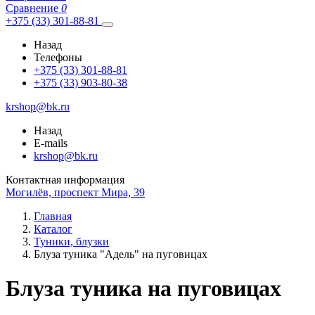
Сравнение
0
+375 (33) 301-88-81
Назад
Телефоны
+375 (33) 301-88-81
+375 (33) 903-80-38
krshop@bk.ru
Назад
E-mails
krshop@bk.ru
Контактная информация
Могилёв, проспект Мира, 39
Главная
Каталог
Туники, блузки
Блуза туника "Адель" на пуговицах
Блуза туника на пуговицах