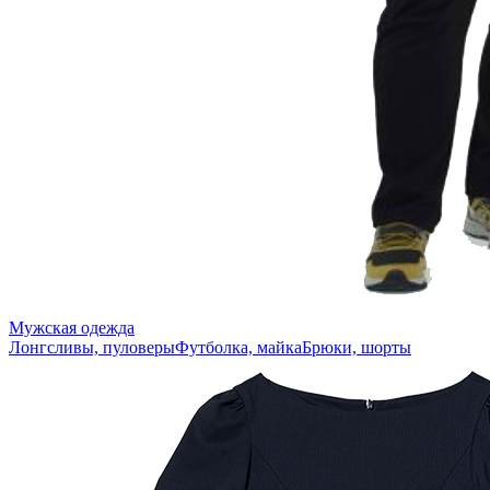
Мужская одежда
Лонгсливы, пуловеры
Футболка, майка
Брюки, шорты