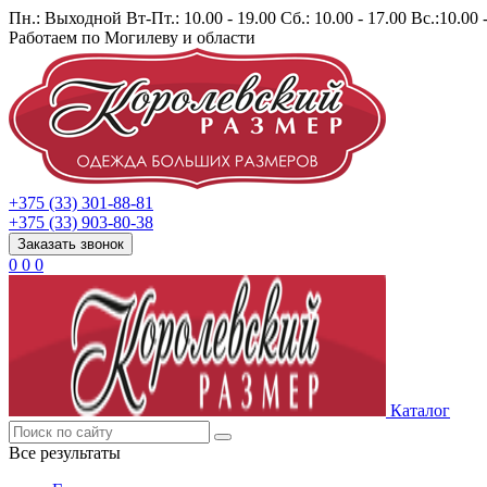
Пн.: Выходной Вт-Пт.: 10.00 - 19.00 Сб.: 10.00 - 17.00 Вс.:10.00 
Работаем по Могилеву и области
+375 (33) 301-88-81
+375 (33) 903-80-38
Заказать звонок
0
0
0
Каталог
Все результаты