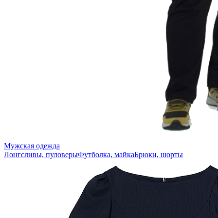
Мужская одежда
Лонгсливы, пуловеры
Футболка, майка
Брюки, шорты