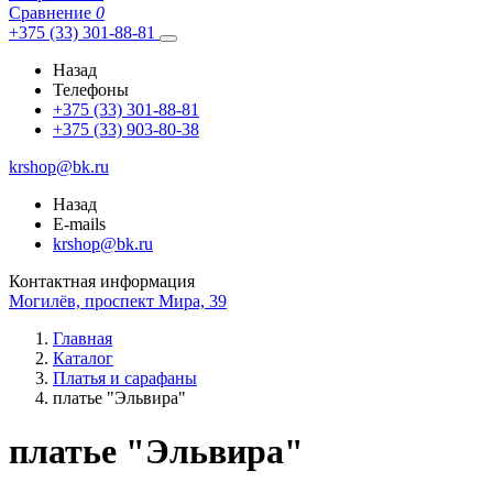
Сравнение
0
+375 (33) 301-88-81
Назад
Телефоны
+375 (33) 301-88-81
+375 (33) 903-80-38
krshop@bk.ru
Назад
E-mails
krshop@bk.ru
Контактная информация
Могилёв, проспект Мира, 39
Главная
Каталог
Платья и сарафаны
платье "Эльвира"
платье "Эльвира"