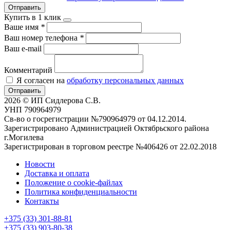
Отправить
Купить в 1 клик
Ваше имя
*
Ваш номер телефона
*
Ваш e-mail
Комментарий
Я согласен на
обработку персональных данных
Отправить
2026 © ИП Сидлерова С.В.
УНП 790964979
Св-во о госрегистрации №790964979 от 04.12.2014.
Зарегистрировано Администрацией Октябрьского района
г.Могилева
Зарегистрирован в торговом реестре №406426 от 22.02.2018
Новости
Доставка и оплата
Положение о cookie-файлах
Политика конфиденциальности
Контакты
+375 (33) 301-88-81
+375 (33) 903-80-38