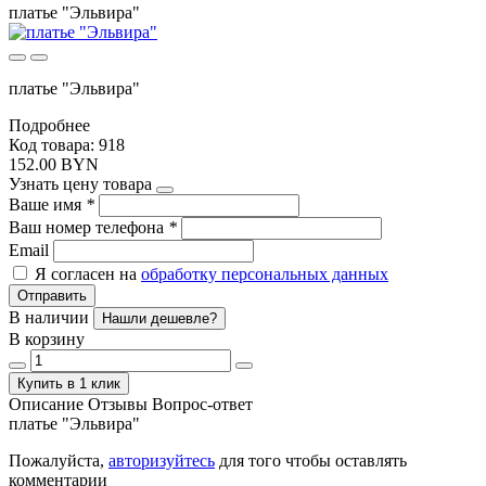
платье "Эльвира"
платье "Эльвира"
Подробнее
Код товара: 918
152.00 BYN
Узнать цену товара
Ваше имя
*
Ваш номер телефона
*
Email
Я согласен на
обработку персональных данных
Отправить
В наличии
Нашли дешевле?
В корзину
Купить в 1 клик
Описание
Отзывы
Вопрос-ответ
платье "Эльвира"
Пожалуйста,
авторизуйтесь
для того чтобы оставлять
комментарии