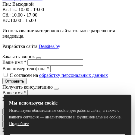
Пн.: Выходной
Вт-Пт.: 10.00 - 19.00
Сб.: 10.00 - 17.00
Вс.:10.00 - 15.00
Использование материалов сайта только с разрешения
владельца.
Разработка сайта
Dessites.by
Заказать звонок
Ваше имя
*
Ваш номер телефона
*
Я согласен на
обработку персональных данных
Отправить
Получить консультацию
Ваше имя
*
Ваш номер телефона
*
Мы используем cookie
Я согласен на
обработку персональных данных
Используем обязательные cookie для работы сайта, а также с
Отправить
вашего согласия — аналитические и функциональные cookie.
Подробнее
Все результаты