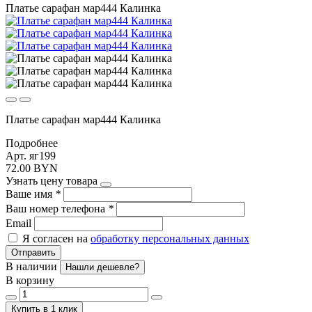
Платье сарафан мар444 Калинка
Платье сарафан мар444 Калинка
Подробнее
Арт. яг199
72.00 BYN
Узнать цену товара
Ваше имя
*
Ваш номер телефона
*
Email
Я согласен на
обработку персональных данных
Отправить
В наличии
Нашли дешевле?
В корзину
Купить в 1 клик