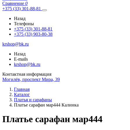
Сравнение
0
+375 (33) 301-88-81
Назад
Телефоны
+375 (33) 301-88-81
+375 (33) 903-80-38
krshop@bk.ru
Назад
E-mails
krshop@bk.ru
Контактная информация
Могилёв, проспект Мира, 39
Главная
Каталог
Платья и сарафаны
Платье сарафан мар444 Калинка
Платье сарафан мар444