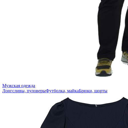
Мужская одежда
Лонгсливы, пуловеры
Футболка, майка
Брюки, шорты