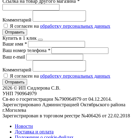
Ссылка на товар другого магазина
*
Комментарий
Я согласен на
обработку персональных данных
Отправить
Купить в 1 клик
Ваше имя
*
Ваш номер телефона
*
Ваш e-mail
Комментарий
Я согласен на
обработку персональных данных
Отправить
2026 © ИП Сидлерова С.В.
УНП 790964979
Св-во о госрегистрации №790964979 от 04.12.2014.
Зарегистрировано Администрацией Октябрьского района
г.Могилева
Зарегистрирован в торговом реестре №406426 от 22.02.2018
Новости
Доставка и оплата
Положение о cookie-файлах