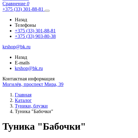
Сравнение
0
+375 (33) 301-88-81
Назад
Телефоны
+375 (33) 301-88-81
+375 (33) 903-80-38
krshop@bk.ru
Назад
E-mails
krshop@bk.ru
Контактная информация
Могилёв, проспект Мира, 39
Главная
Каталог
Туники, блузки
Туника "Бабочки"
Туника "Бабочки"