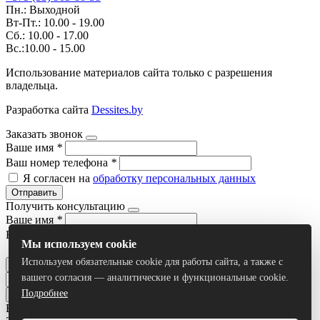
Пн.: Выходной
Вт-Пт.: 10.00 - 19.00
Сб.: 10.00 - 17.00
Вс.:10.00 - 15.00
Использование материалов сайта только с разрешения
владельца.
Разработка сайта
Dessites.by
Заказать звонок
Ваше имя
*
Ваш номер телефона
*
Я согласен на
обработку персональных данных
Отправить
Получить консультацию
Ваше имя
*
Ваш номер телефона
*
Мы используем cookie
Я согласен на
обработку персональных данных
Используем обязательные cookie для работы сайта, а также с
Отправить
вашего согласия — аналитические и функциональные cookie.
Подробнее
Все результаты