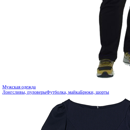
Мужская одежда
Лонгсливы, пуловеры
Футболка, майка
Брюки, шорты