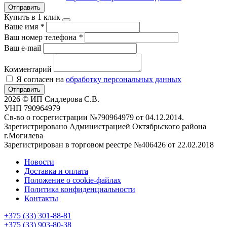
Отправить
Купить в 1 клик
Ваше имя
*
Ваш номер телефона
*
Ваш e-mail
Комментарий
Я согласен на
обработку персональных данных
Отправить
2026 © ИП Сидлерова С.В.
УНП 790964979
Св-во о госрегистрации №790964979 от 04.12.2014.
Зарегистрировано Администрацией Октябрьского района
г.Могилева
Зарегистрирован в торговом реестре №406426 от 22.02.2018
Новости
Доставка и оплата
Положение о cookie-файлах
Политика конфиденциальности
Контакты
+375 (33) 301-88-81
+375 (33) 903-80-38