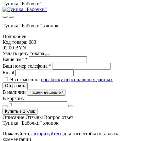
Туника "Бабочки"
Туника "Бабочки" хлопок
Подробнее
Код товара: 683
92.00 BYN
Узнать цену товара
Ваше имя
*
Ваш номер телефона
*
Email
Я согласен на
обработку персональных данных
Отправить
В наличии
Нашли дешевле?
В корзину
Купить в 1 клик
Описание
Отзывы
Вопрос-ответ
Туника "Бабочки" хлопок
Пожалуйста,
авторизуйтесь
для того чтобы оставлять
комментарии