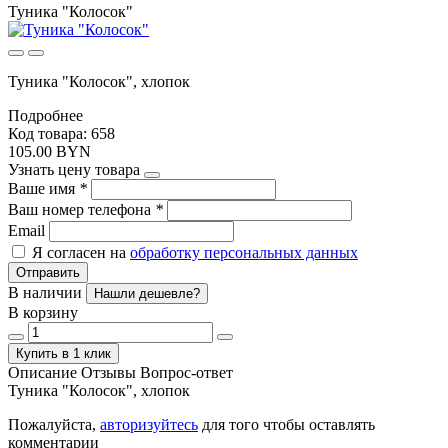
Туника "Колосок"
Туника "Колосок", хлопок
Подробнее
Код товара: 658
105.00 BYN
Узнать цену товара
Ваше имя
*
Ваш номер телефона
*
Email
Я согласен на
обработку персональных данных
Отправить
В наличии
Нашли дешевле?
В корзину
Купить в 1 клик
Описание
Отзывы
Вопрос-ответ
Туника "Колосок", хлопок
Пожалуйста,
авторизуйтесь
для того чтобы оставлять
комментарии