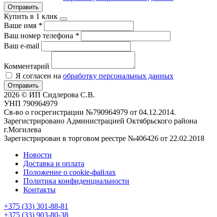
Отправить
Купить в 1 клик
Ваше имя
*
Ваш номер телефона
*
Ваш e-mail
Комментарий
Я согласен на
обработку персональных данных
Отправить
2026 © ИП Сидлерова С.В.
УНП 790964979
Св-во о госрегистрации №790964979 от 04.12.2014.
Зарегистрировано Администрацией Октябрьского района
г.Могилева
Зарегистрирован в торговом реестре №406426 от 22.02.2018
Новости
Доставка и оплата
Положение о cookie-файлах
Политика конфиденциальности
Контакты
+375 (33) 301-88-81
+375 (33) 903-80-38