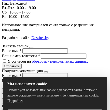
Пн.: Выходной
Вт-Пт.: 10.00 - 19.00
Сб.: 10.00 - 17.00
Вс.:10.00 - 15.00
Использование материалов сайта только с разрешения
владельца.
Разработка сайта
Dessites.by
Заказать звонок
Ваше имя
*
Ваш номер телефона
*
Я согласен на
обработку персональных данных
Отправить
Получить консультацию
Ваше имя
*
Ваш номер телефона
*
Мы используем cookie
Я согласен на
обработку персональных данных
Используем обязательные cookie для работы сайта, а также с
Отправить
вашего согласия — аналитические и функциональные cookie.
Подробнее
Все результаты