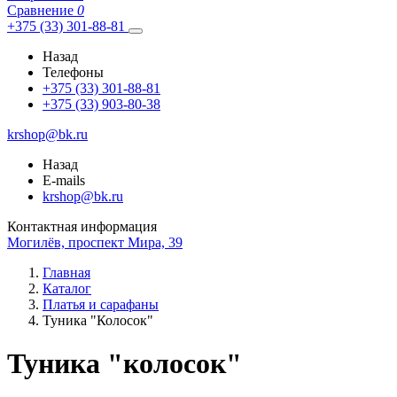
Сравнение
0
+375 (33) 301-88-81
Назад
Телефоны
+375 (33) 301-88-81
+375 (33) 903-80-38
krshop@bk.ru
Назад
E-mails
krshop@bk.ru
Контактная информация
Могилёв, проспект Мира, 39
Главная
Каталог
Платья и сарафаны
Туника "Колосок"
Туника "колосок"