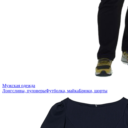
Мужская одежда
Лонгсливы, пуловеры
Футболка, майка
Брюки, шорты