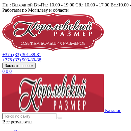
Пн.: Выходной Вт-Пт.: 10.00 - 19.00 Сб.: 10.00 - 17.00 Вс.:10.00 
Работаем по Могилеву и области
+375 (33) 301-88-81
+375 (33) 903-80-38
Заказать звонок
0
0
0
Каталог
Все результаты