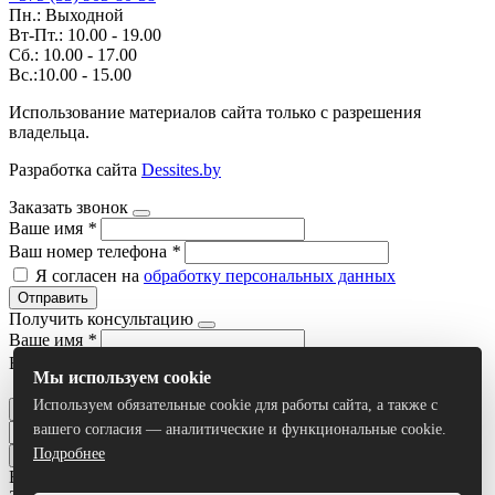
Пн.: Выходной
Вт-Пт.: 10.00 - 19.00
Сб.: 10.00 - 17.00
Вс.:10.00 - 15.00
Использование материалов сайта только с разрешения
владельца.
Разработка сайта
Dessites.by
Заказать звонок
Ваше имя
*
Ваш номер телефона
*
Я согласен на
обработку персональных данных
Отправить
Получить консультацию
Ваше имя
*
Ваш номер телефона
*
Мы используем cookie
Я согласен на
обработку персональных данных
Используем обязательные cookie для работы сайта, а также с
Отправить
вашего согласия — аналитические и функциональные cookie.
Подробнее
Все результаты