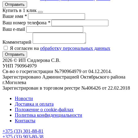
Отправить
Купить в 1 клик
Ваше имя
*
Ваш номер телефона
*
Ваш e-mail
Комментарий
Я согласен на
обработку персональных данных
Отправить
2026 © ИП Сидлерова С.В.
УНП 790964979
Св-во о госрегистрации №790964979 от 04.12.2014.
Зарегистрировано Администрацией Октябрьского района
г.Могилева
Зарегистрирован в торговом реестре №406426 от 22.02.2018
Новости
Доставка и оплата
Положение о cookie-файлах
Политика конфиденциальности
Контакты
+375 (33) 301-88-81
+375 (33) 903-80-38