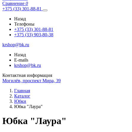
Сравнение
0
+375 (33) 301-88-81
Назад
Телефоны
+375 (33) 301-88-81
+375 (33) 903-80-38
krshop@bk.ru
Назад
E-mails
krshop@bk.ru
Контактная информация
Могилёв, проспект Мира, 39
Главная
Каталог
Юбки
Юбка "Лаура"
Юбка "Лаура"