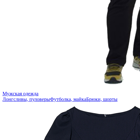
Мужская одежда
Лонгсливы, пуловеры
Футболка, майка
Брюки, шорты