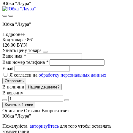
Юбка "Лаура"
Юбка "Лаура"
Подробнее
Код товара: 861
126.00 BYN
Узнать цену товара
Ваше имя
*
Ваш номер телефона
*
Email
Я согласен на
обработку персональных данных
Отправить
В наличии
Нашли дешевле?
В корзину
Купить в 1 клик
Описание
Отзывы
Вопрос-ответ
Юбка "Лаура"
Пожалуйста,
авторизуйтесь
для того чтобы оставлять
комментарии